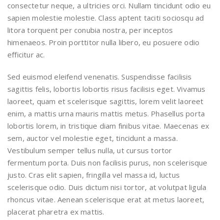
consectetur neque, a ultricies orci. Nullam tincidunt odio eu
sapien molestie molestie. Class aptent taciti sociosqu ad
litora torquent per conubia nostra, per inceptos
himenaeos. Proin porttitor nulla libero, eu posuere odio
efficitur ac.
Sed euismod eleifend venenatis. Suspendisse facilisis
sagittis felis, lobortis lobortis risus facilisis eget. Vivamus
laoreet, quam et scelerisque sagittis, lorem velit laoreet
enim, a mattis urna mauris mattis metus. Phasellus porta
lobortis lorem, in tristique diam finibus vitae. Maecenas ex
sem, auctor vel molestie eget, tincidunt a massa.
Vestibulum semper tellus nulla, ut cursus tortor
fermentum porta. Duis non facilisis purus, non scelerisque
justo. Cras elit sapien, fringilla vel massa id, luctus
scelerisque odio. Duis dictum nisi tortor, at volutpat ligula
rhoncus vitae. Aenean scelerisque erat at metus laoreet,
placerat pharetra ex mattis.