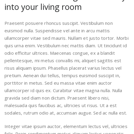
into your living room
Praesent posuere rhoncus suscipit. Vestibulum non
euismod nulla. Suspendisse vel ante in arcu mattis
ullamcorper vitae sed mauris. Nullam et justo tortor. Morbi
quis urna enim. Vestibulum nec mattis diam. Ut tincidunt id
odio efficitur ultrices. Maecenas congue, ex a blandit
pellentesque, mi metus convallis mi, aliquet sagittis est
risus aliquam ipsum. Phasellus placerat varius lectus vel
pretium. Aenean dui tellus, tempus euismod suscipit in,
porttitor in metus. Sed eu massa vitae enim auctor
ullamcorper id quis ex. Curabitur vitae magna nulla. Nulla
gravida sed diam non dictum. Praesent libero nisi,
malesuada quis faucibus ac, ultricies ut risus. Ut a est
sodales, rutrum odio at, accumsan augue. Sed ac nulla est.
Integer vitae ipsum auctor, elementum lectus vel, ultricies
felis. Proin condimentum metus aliquam lectus venenatis