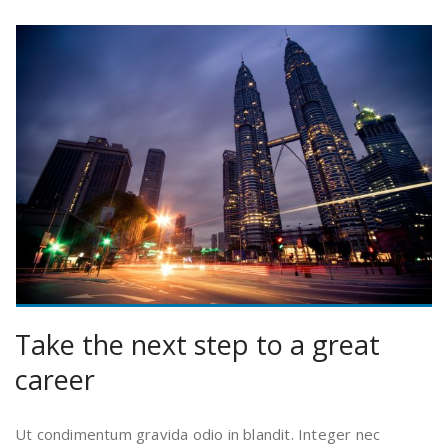
Take the next step to a great
career
Ut condimentum gravida odio in blandit. Integer nec