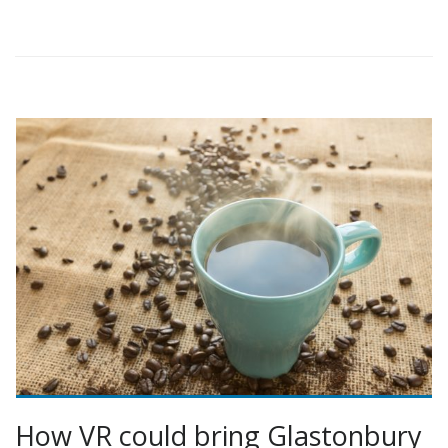
How VR could bring Glastonbury